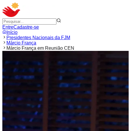
Entre
Cadastre-se
Início
Presidentes Nacionais da FJM
Márcio França
Márcio França em Reunião CEN