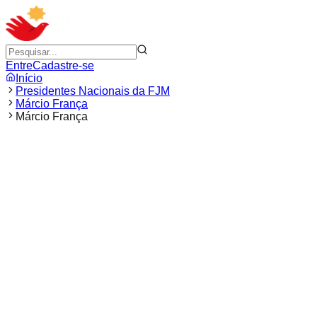
Entre
Cadastre-se
Início
Presidentes Nacionais da FJM
Márcio França
Márcio França