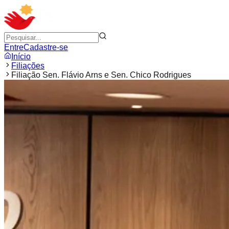
Entre
Cadastre-se
Início
Filiações
Filiação Sen. Flávio Arns e Sen. Chico Rodrigues