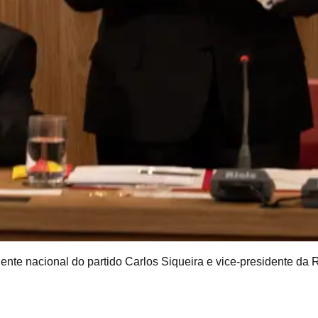
idente nacional do partido Carlos Siqueira e vice-presidente da