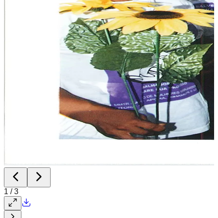
1
/
3