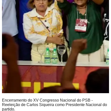
Encerramento do XV Congresso Nacional do PSB -
Reeleição de Carlos Siqueira como Presidente Nacional do
partido.