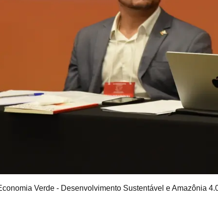
Economia Verde - Desenvolvimento Sustentável e Amazônia 4.