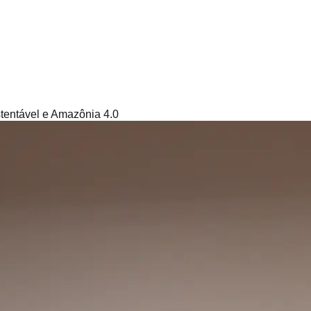
ntável e Amazônia 4.0