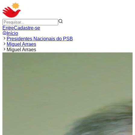
Entre
Cadastre-se
Início
Presidentes Nacionais do PSB
Miguel Arraes
Miguel Arraes