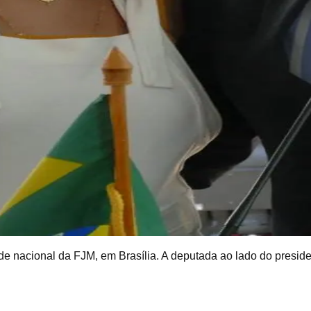
e nacional da FJM, em Brasília. A deputada ao lado do presiden