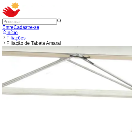
Entre
Cadastre-se
Início
Filiações
Filiação de Tabata Amaral