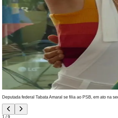
Deputada federal Tabata Amaral se filia ao PSB, em ato na sed
1
/
9