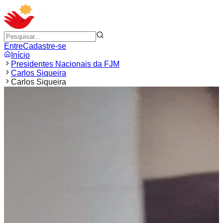
Entre
Cadastre-se
Início
Presidentes Nacionais da FJM
Carlos Siqueira
Carlos Siqueira