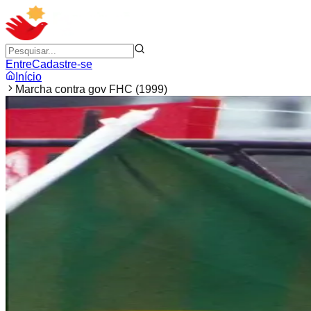
Entre
Cadastre-se
Início
Marcha contra gov FHC (1999)