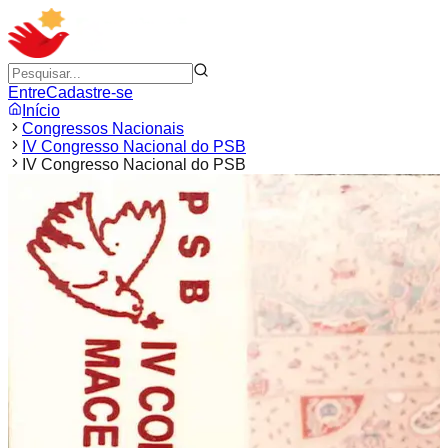
Entre
Cadastre-se
Início
Congressos Nacionais
IV Congresso Nacional do PSB
IV Congresso Nacional do PSB