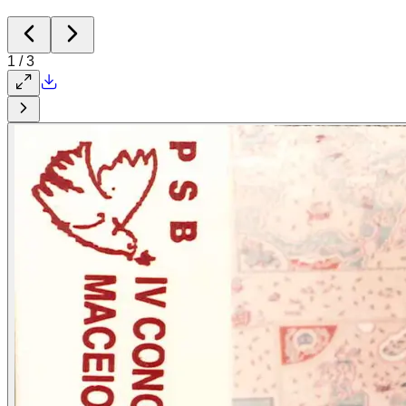
1
/
3