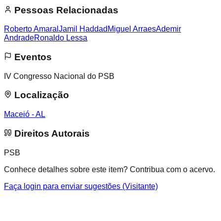
Pessoas Relacionadas
Roberto Amaral
Jamil Haddad
Miguel Arraes
Ademir
Andrade
Ronaldo Lessa
Eventos
IV Congresso Nacional do PSB
Localização
Maceió - AL
Direitos Autorais
PSB
Conhece detalhes sobre este item? Contribua com o acervo.
Faça login para enviar sugestões (Visitante)