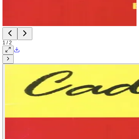
1
/
2