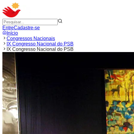
Entre
Cadastre-se
Início
Congressos Nacionais
IX Congresso Nacional do PSB
IX Congresso Nacional do PSB