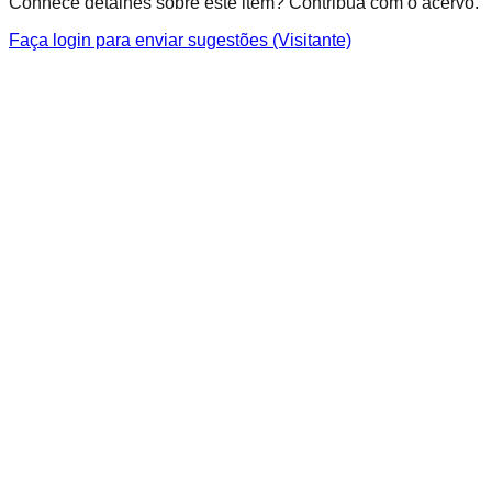
Conhece detalhes sobre este item? Contribua com o acervo.
Faça login para enviar sugestões (Visitante)