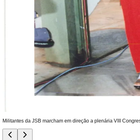
Militantes da JSB marcham em direção a plenária VIII Congr