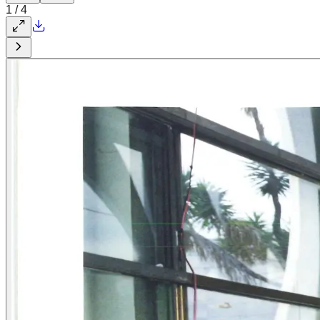
1
/
4