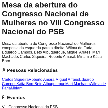
Mesa da abertura do
Congresso Nacional de
Mulheres no VIII Congresso
Nacional do PSB
Mesa da abertura do Congresso Nacional de Mulheres
composta da esquerda para a direita: Wilma de Faria,
Eduardo Campos, Beto Albuquerque, Miguel Arraes, Mari
Machado, Carlos Siqueira, Roberto Amaral, Miriam e Kátia
Born.
Pessoas Relacionadas
Carlos Siqueira
Roberto Amaral
Miguel Arraes
Eduardo
Campos
Kátia Born
Beto Albuquerque
Mari Machado
Wilma de
Faria
Miriam
Eventos
VIII Congresso Nacional do PSB