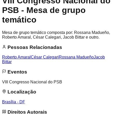
VIII Congresso Nacional do
PSB - Mesa de grupo
temático
Mesa de grupo temático composta por: Rossana Madueño,
Roberto Amaral, César Calegari, Jacob Bittar e outro.
Pessoas Relacionadas
Roberto Amaral
César Calegari
Rossana Madueño
Jacob
Bittar
Eventos
VIII Congresso Nacional do PSB
Localização
Brasília - DF
Direitos Autorais