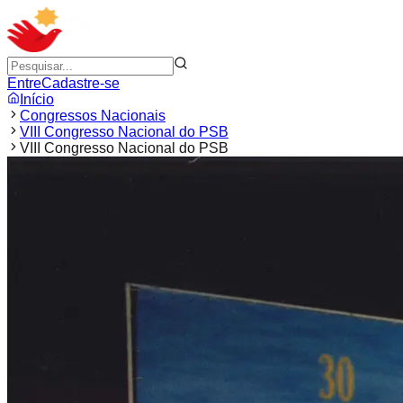
Entre
Cadastre-se
Início
Congressos Nacionais
VIII Congresso Nacional do PSB
VIII Congresso Nacional do PSB