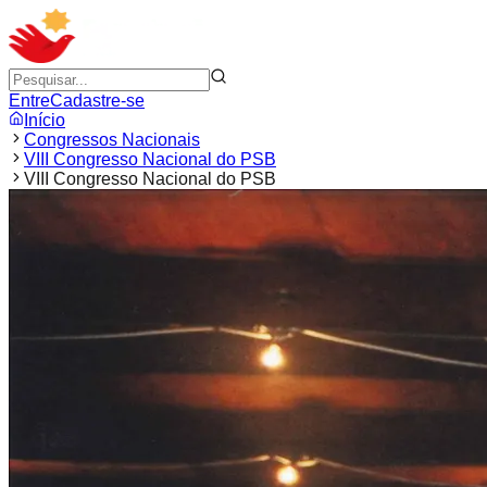
Entre
Cadastre-se
Início
Congressos Nacionais
VIII Congresso Nacional do PSB
VIII Congresso Nacional do PSB