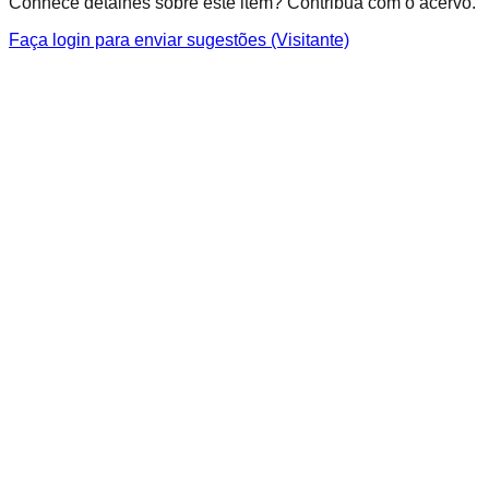
Conhece detalhes sobre este item? Contribua com o acervo.
Faça login para enviar sugestões (Visitante)