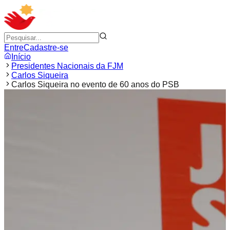
Entre
Cadastre-se
Início
Presidentes Nacionais da FJM
Carlos Siqueira
Carlos Siqueira no evento de 60 anos do PSB