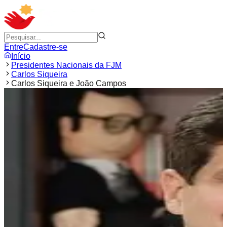
Entre
Cadastre-se
Início
Presidentes Nacionais da FJM
Carlos Siqueira
Carlos Siqueira e João Campos