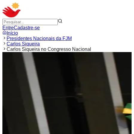
Entre
Cadastre-se
Início
Presidentes Nacionais da FJM
Carlos Siqueira
Carlos Siqueira no Congresso Nacional