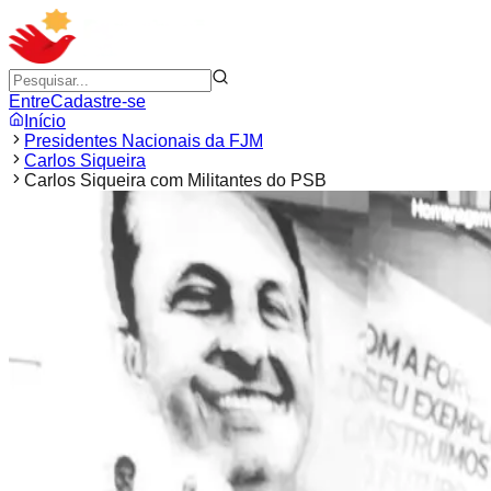
Entre
Cadastre-se
Início
Presidentes Nacionais da FJM
Carlos Siqueira
Carlos Siqueira com Militantes do PSB