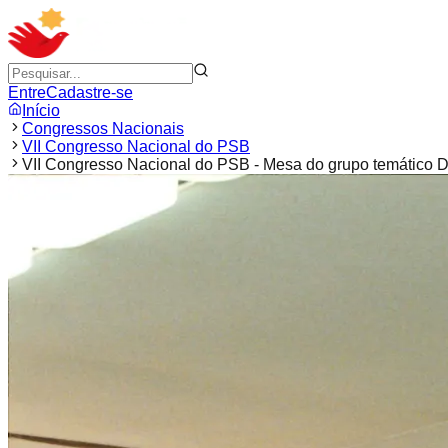
Entre
Cadastre-se
Início
Congressos Nacionais
VII Congresso Nacional do PSB
VII Congresso Nacional do PSB - Mesa do grupo temático De