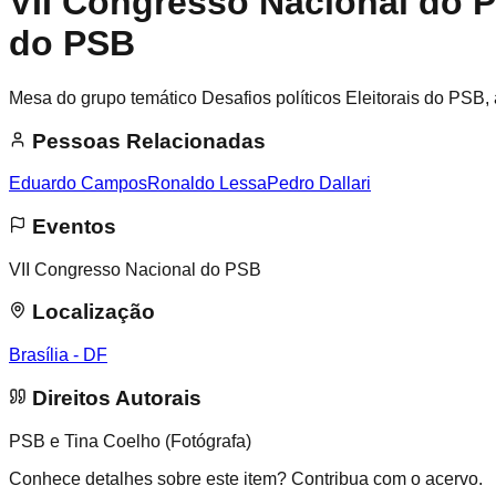
VII Congresso Nacional do P
do PSB
Mesa do grupo temático Desafios políticos Eleitorais do PSB
Pessoas Relacionadas
Eduardo Campos
Ronaldo Lessa
Pedro Dallari
Eventos
VII Congresso Nacional do PSB
Localização
Brasília - DF
Direitos Autorais
PSB e Tina Coelho (Fotógrafa)
Conhece detalhes sobre este item? Contribua com o acervo.