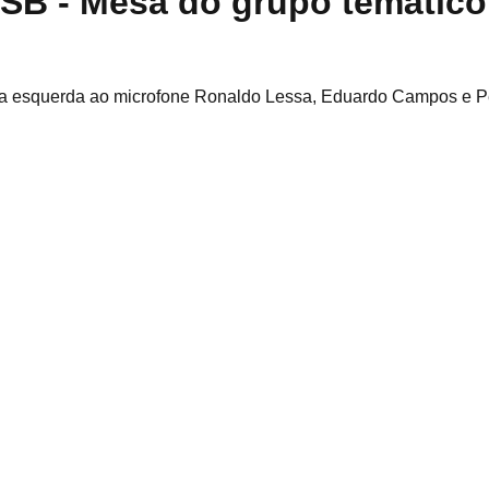
SB - Mesa do grupo temático D
, a esquerda ao microfone Ronaldo Lessa, Eduardo Campos e Pe