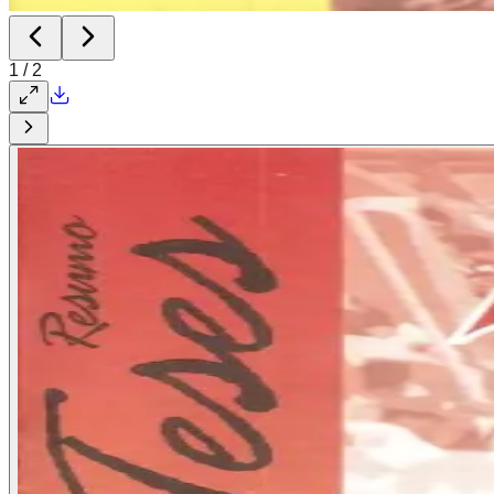
1
/
2