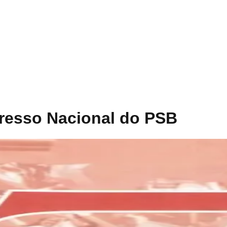
gresso Nacional do PSB