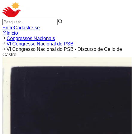
Entre
Cadastre-se
Início
Congressos Nacionais
VI Congresso Nacional do PSB
VI Congresso Nacional do PSB - Discurso de Celio de
Castro