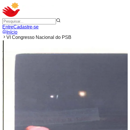
Entre
Cadastre-se
Início
VI Congresso Nacional do PSB