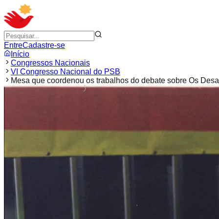
Entre
Cadastre-se
Início
Congressos Nacionais
VI Congresso Nacional do PSB
Mesa que coordenou os trabalhos do debate sobre Os Desa