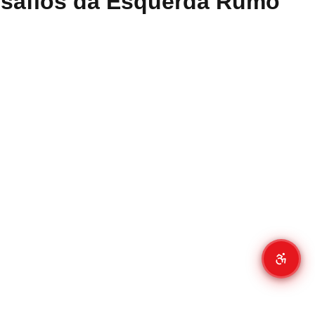
esafios da Esquerda Rumo