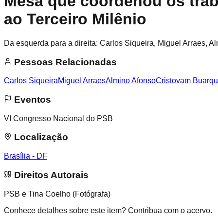
Mesa que coordenou os trab
ao Terceiro Milênio
Da esquerda para a direita: Carlos Siqueira, Miguel Arraes, A
Pessoas Relacionadas
Carlos Siqueira
Miguel Arraes
Almino Afonso
Cristovam Buarqu
Eventos
VI Congresso Nacional do PSB
Localização
Brasília - DF
Direitos Autorais
PSB e Tina Coelho (Fotógrafa)
Conhece detalhes sobre este item? Contribua com o acervo.