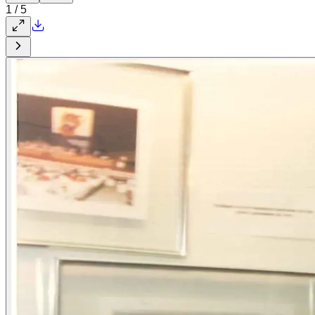
1
/
5