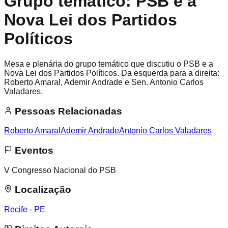
Grupo temático: PSB e a
Nova Lei dos Partidos
Políticos
Mesa e plenária do grupo temático que discutiu o PSB e a
Nova Lei dos Partidos Políticos. Da esquerda para a direita:
Roberto Amaral, Ademir Andrade e Sen. Antonio Carlos
Valadares.
Pessoas Relacionadas
Roberto Amaral
Ademir Andrade
Antonio Carlos Valadares
Eventos
V Congresso Nacional do PSB
Localização
Recife - PE