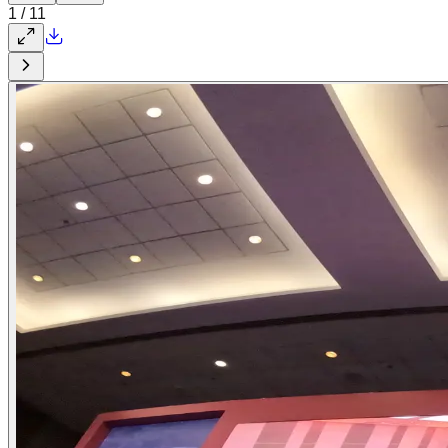
1
/
11