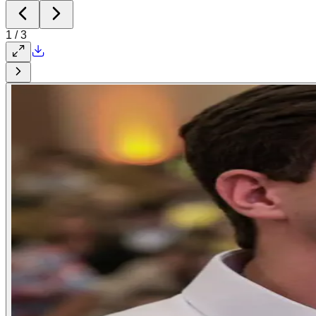
1
/
3