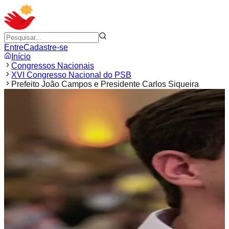
Entre
Cadastre-se
Início
Congressos Nacionais
XVI Congresso Nacional do PSB
Prefeito João Campos e Presidente Carlos Siqueira