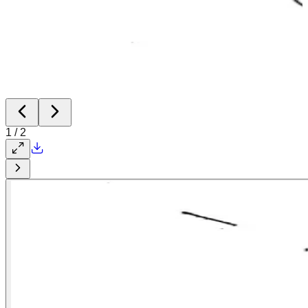
1
/
2